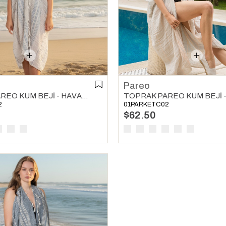
Pareo
TOPRAK PAREO KUM BEJI - HAVACI MAVI
TOPRAK PAREO KUM BEJI 
2
01PARKETC02
$62.50