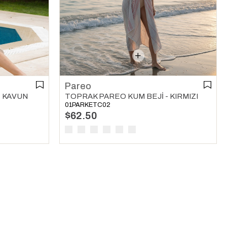
Pareo
- KAVUN
TOPRAK PAREO KUM BEJI - KIRMIZI
01PARKETC02
$62.50