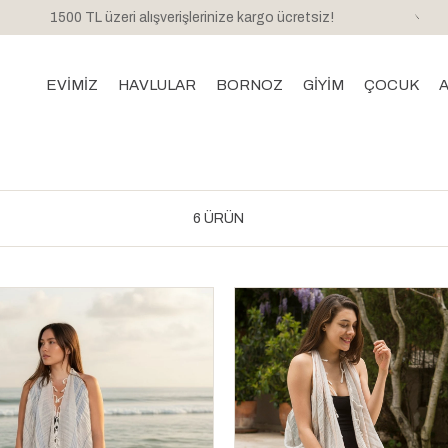
1500 TL üzeri alışverişlerinize kargo ücretsiz!
EVİMİZ
HAVLULAR
BORNOZ
GİYİM
ÇOCUK
6 ÜRÜN