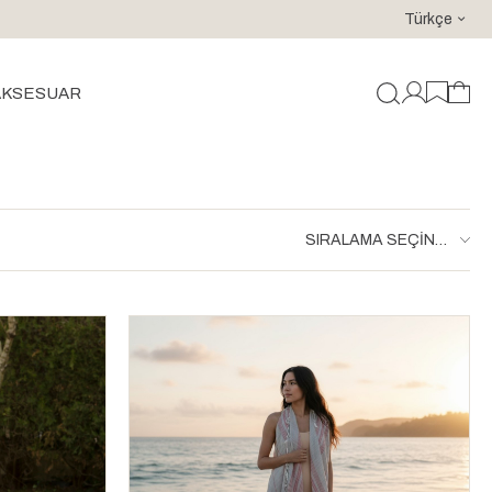
Türkçe
1500 TL üzeri alışverişlerinize kargo ücretsiz!
AKSESUAR