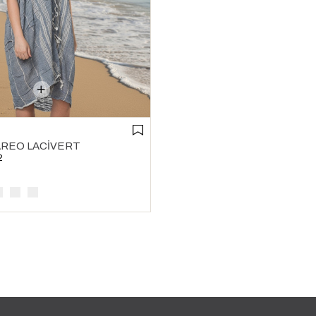
REO LACIVERT
2