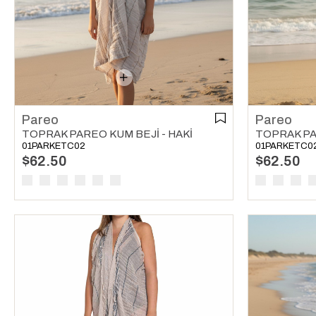
Pareo
Pareo
TOPRAK PAREO KUM BEJI - HAKI
01PARKETC02
01PARKETC0
$62.50
$62.50