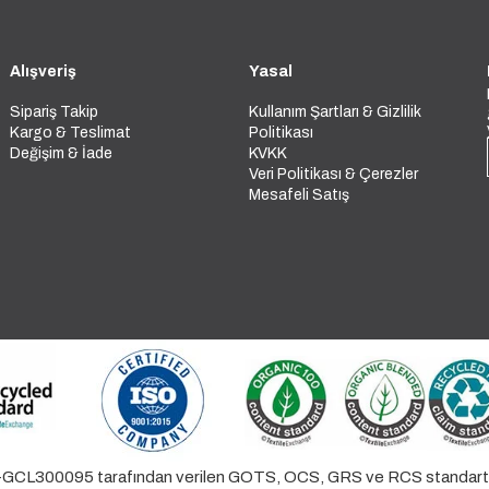
Alışveriş
Yasal
Sipariş Takip
Kullanım Şartları & Gizlilik
Kargo & Teslimat
Politikası
Değişim & İade
KVKK
Veri Politikası & Çerezler
Mesafeli Satış
L300095 tarafından verilen GOTS, OCS, GRS ve RCS standartlarıy