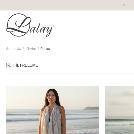
1500 TL üzeri alışverişlerinize kargo ücretsiz!
Anasayfa
Giyim
Pareo
FILTRELEME