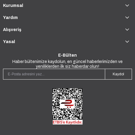
Kurumsal
Yardım
Alışveriş
Yasal
E-Bülten
Haber bülteni̇mi̇ze kaydolun, en güncel haberleri̇mi̇zden ve
yeniliklerden i̇lk siz haberdar olun!
Kaydol