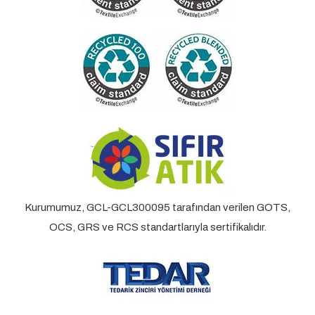
Kurumumuz, GCL-GCL300095 tarafından verilen GOTS,
OCS, GRS ve RCS standartlarıyla sertifikalıdır.